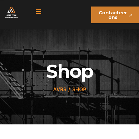
Contacteer
ons
Shop
AVRS
SHOP