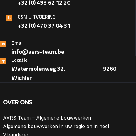
+32 (0) 493 62 12 20
GSM UITVOERING
+32 (0) 470 37 04 31‎
Email
info@avrs-team.be
Locatie
Watermolenweg 32, ‎ ‎ ‎ ‎ ‎ ‎ ‎ ‎ ‎ ‎ ‎ ‎ ‎ ‎ ‎ ‎ ‎ ‎ ‎ ‎ ‎ ‎ ‎ ‎ ‎ ‎ ‎ ‎ ‎ ‎ 9260
Wichlen
OVER ONS
AVRS Team – Algemene bouwwerken
Algemene bouwwerken in uw regio en in heel
Vlaanderen.