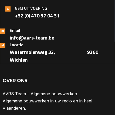
GSM UITVOERING
+32 (0) 470 37 04 31‎
Email
info@avrs-team.be
Locatie
Watermolenweg 32, ‎ ‎ ‎ ‎ ‎ ‎ ‎ ‎ ‎ ‎ ‎ ‎ ‎ ‎ ‎ ‎ ‎ ‎ ‎ ‎ ‎ ‎ ‎ ‎ ‎ ‎ ‎ ‎ ‎ ‎ 9260
Wichlen
OVER ONS
AVRS Team – Algemene bouwwerken
Algemene bouwwerken in uw regio en in heel
Vlaanderen.